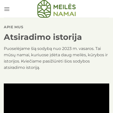
Skip
to
content
APIE MUS
Atsiradimo istorija
Puoselėjame šią sodybą nuo 2023 m. vasaros. Tai
mūsų namai, kuriuose įdėta daug meilės, kūrybos ir
istorijos. Kviečiame pasižiūrėti šios sodybos
atsiradimo istoriją.